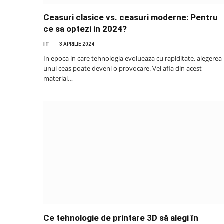
Ceasuri clasice vs. ceasuri moderne: Pentru
ce sa optezi in 2024?
IT
3 APRILIE 2024
In epoca in care tehnologia evolueaza cu rapiditate, alegerea
unui ceas poate deveni o provocare. Vei afla din acest
material…
Ce tehnologie de printare 3D să alegi în