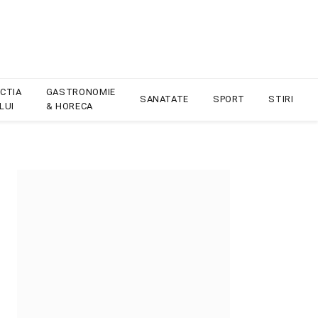
CTIA
GASTRONOMIE
SANATATE
SPORT
STIRI
LUI
& HORECA