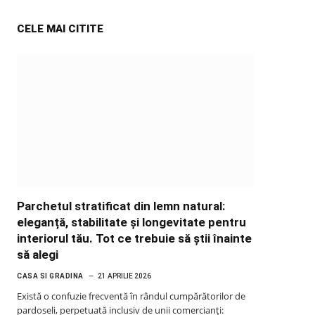
CELE MAI CITITE
Parchetul stratificat din lemn natural:
eleganță, stabilitate și longevitate pentru
interiorul tău. Tot ce trebuie să știi înainte
să alegi
CASA SI GRADINA
21 APRILIE 2026
Există o confuzie frecventă în rândul cumpărătorilor de
pardoseli, perpetuată inclusiv de unii comercianți: