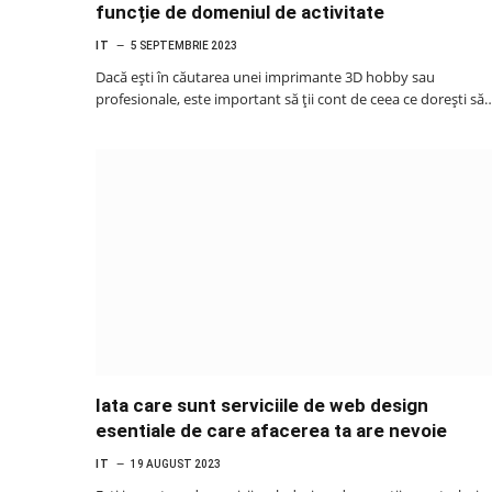
funcție de domeniul de activitate
IT
5 SEPTEMBRIE 2023
Dacă ești în căutarea unei imprimante 3D hobby sau
profesionale, este important să ții cont de ceea ce dorești să
Iata care sunt serviciile de web design
esentiale de care afacerea ta are nevoie
IT
19 AUGUST 2023