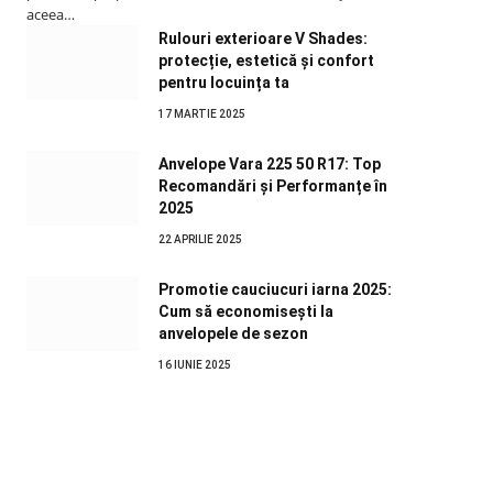
aceea…
Rulouri exterioare V Shades:
protecție, estetică și confort
pentru locuința ta
17 MARTIE 2025
Anvelope Vara 225 50 R17: Top
Recomandări și Performanțe în
2025
22 APRILIE 2025
Promotie cauciucuri iarna 2025:
Cum să economisești la
anvelopele de sezon
16 IUNIE 2025