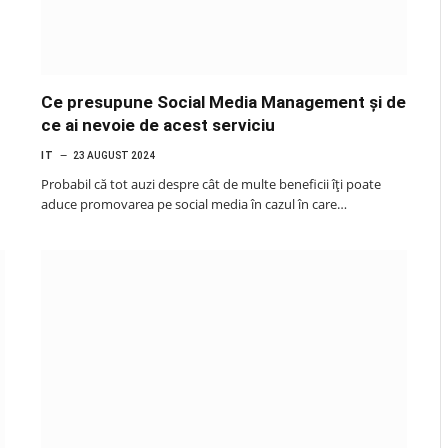
Ce presupune Social Media Management și de
ce ai nevoie de acest serviciu
IT
23 AUGUST 2024
Probabil că tot auzi despre cât de multe beneficii îți poate
aduce promovarea pe social media în cazul în care…