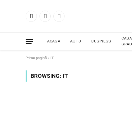
Facebook
X
Instagram
(Twitter)
CASA
ACASA
AUTO
BUSINESS
GRAD
Prima pagină
»
IT
BROWSING:
IT