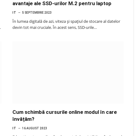
avantaje ale SSD-urilor M.2 pentru laptop
IT
5 SEPTEMBRIE 2023
În lumea digitală de azi, viteza și spațiul de stocare al datelor
…
devin tot mai cruciale. În acest sens, SSD-urile…
Cum schimbă cursurile online modul în care
învățăm?
IT
16 AUGUST 2023