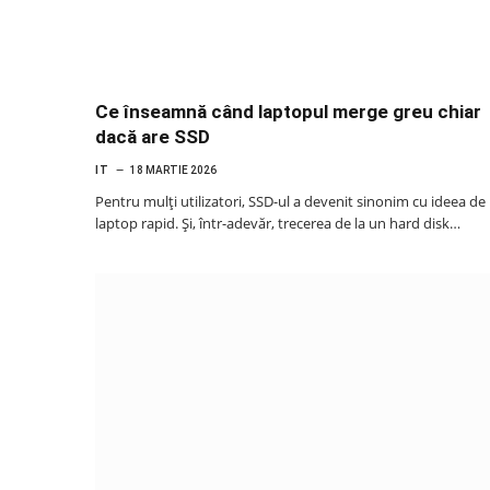
Ce înseamnă când laptopul merge greu chiar
dacă are SSD
IT
18 MARTIE 2026
Pentru mulți utilizatori, SSD-ul a devenit sinonim cu ideea de
laptop rapid. Și, într-adevăr, trecerea de la un hard disk…